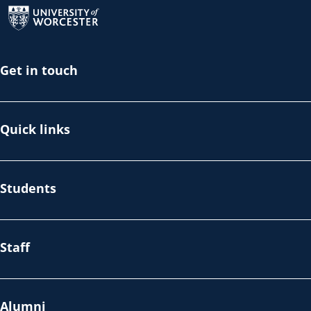
Return to the homepage
Get in touch
Quick links
Students
Staff
Alumni