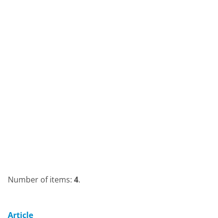
Number of items:
4
.
Article