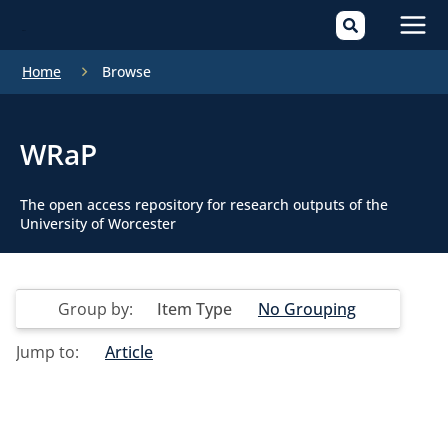
Mai
Home
Browse
Men
WRaP
The open access repository for research outputs of the
University of Worcester
Group by:
Item Type
No Grouping
Jump to:
Article