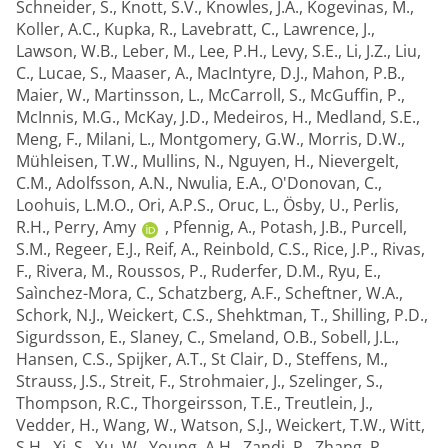
Schneider, S.
,
Knott, S.V.
,
Knowles, J.A.
,
Kogevinas, M.
,
Koller, A.C.
,
Kupka, R.
,
Lavebratt, C.
,
Lawrence, J.
,
Lawson, W.B.
,
Leber, M.
,
Lee, P.H.
,
Levy, S.E.
,
Li, J.Z.
,
Liu,
C.
,
Lucae, S.
,
Maaser, A.
,
MacIntyre, D.J.
,
Mahon, P.B.
,
Maier, W.
,
Martinsson, L.
,
McCarroll, S.
,
McGuffin, P.
,
McInnis, M.G.
,
McKay, J.D.
,
Medeiros, H.
,
Medland, S.E.
,
Meng, F.
,
Milani, L.
,
Montgomery, G.W.
,
Morris, D.W.
,
Mühleisen, T.W.
,
Mullins, N.
,
Nguyen, H.
,
Nievergelt,
C.M.
,
Adolfsson, A.N.
,
Nwulia, E.A.
,
O'Donovan, C.
,
Loohuis, L.M.O.
,
Ori, A.P.S.
,
Oruc, L.
,
Ösby, U.
,
Perlis,
R.H.
,
Perry, Amy
,
Pfennig, A.
,
Potash, J.B.
,
Purcell,
S.M.
,
Regeer, E.J.
,
Reif, A.
,
Reinbold, C.S.
,
Rice, J.P.
,
Rivas,
F.
,
Rivera, M.
,
Roussos, P.
,
Ruderfer, D.M.
,
Ryu, E.
,
Saìnchez-Mora, C.
,
Schatzberg, A.F.
,
Scheftner, W.A.
,
Schork, N.J.
,
Weickert, C.S.
,
Shehktman, T.
,
Shilling, P.D.
,
Sigurdsson, E.
,
Slaney, C.
,
Smeland, O.B.
,
Sobell, J.L.
,
Hansen, C.S.
,
Spijker, A.T.
,
St Clair, D.
,
Steffens, M.
,
Strauss, J.S.
,
Streit, F.
,
Strohmaier, J.
,
Szelinger, S.
,
Thompson, R.C.
,
Thorgeirsson, T.E.
,
Treutlein, J.
,
Vedder, H.
,
Wang, W.
,
Watson, S.J.
,
Weickert, T.W.
,
Witt,
S.H.
,
Xi, S.
,
Xu, W.
,
Young, A.H.
,
Zandi, P.
,
Zhang, P.
,