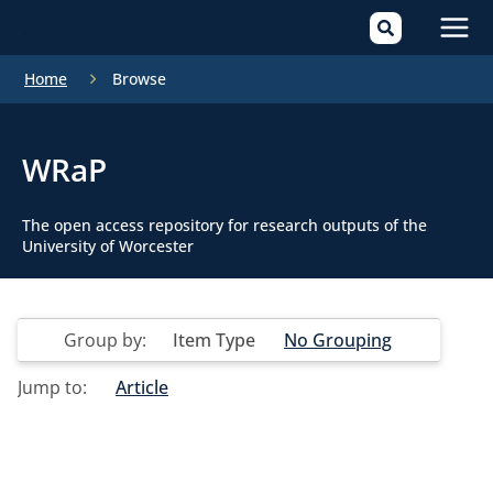
Mai
Home
Browse
Men
WRaP
The open access repository for research outputs of the
University of Worcester
Group by:
Item Type
No Grouping
Jump to:
Article