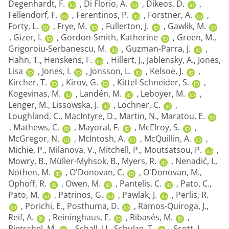
Degenhardt, F.
,
Di Florio, A.
,
Dikeos, D.
,
Fellendorf, F.
,
Ferentinos, P.
,
Forstner, A.
,
Forty, L.
,
Frye, M.
,
Fullerton, J.
,
Gawlik, M.
,
Gizer, I.
,
Gordon-Smith, Katherine
,
Green, M.
,
Grigoroiu-Serbanescu, M.
,
Guzman-Parra, J.
,
Hahn, T.
,
Henskens, F.
,
Hillert, J.
,
Jablensky, A.
,
Jones,
Lisa
,
Jones, I.
,
Jonsson, L.
,
Kelsoe, J.
,
Kircher, T.
,
Kirov, G.
,
Kittel-Schneider, S.
,
Kogevinas, M.
,
Landén, M.
,
Leboyer, M.
,
Lenger, M.
,
Lissowska, J.
,
Lochner, C.
,
Loughland, C.
,
MacIntyre, D.
,
Martin, N.
,
Maratou, E.
,
Mathews, C.
,
Mayoral, F.
,
McElroy, S.
,
McGregor, N.
,
McIntosh, A.
,
McQuillin, A.
,
Michie, P.
,
Milanova, V.
,
Mitchell, P.
,
Moutsatsou, P.
,
Mowry, B.
,
Müller-Myhsok, B.
,
Myers, R.
,
Nenadić, I.
,
Nöthen, M.
,
O'Donovan, C.
,
O'Donovan, M.
,
Ophoff, R.
,
Owen, M.
,
Pantelis, C.
,
Pato, C.
,
Pato, M.
,
Patrinos, G.
,
Pawlak, J.
,
Perlis, R.
,
Porichi, E.
,
Posthuma, D.
,
Ramos-Quiroga, J.
,
Reif, A.
,
Reininghaus, E.
,
Ribasés, M.
,
Rietschel, M.
,
Schall, U.
,
Schulze, T.
,
Scott, L.
,