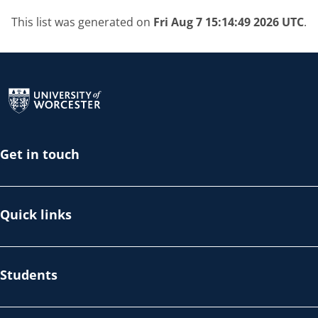
This list was generated on
Fri Aug 7 15:14:49 2026 UTC
.
Return to the homepage
Get in touch
Quick links
Students