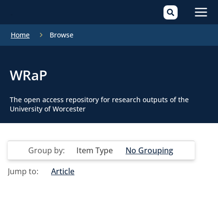
Mai
Home
Browse
Men
WRaP
The open access repository for research outputs of the
University of Worcester
Group by:
Item Type
No Grouping
Jump to:
Article