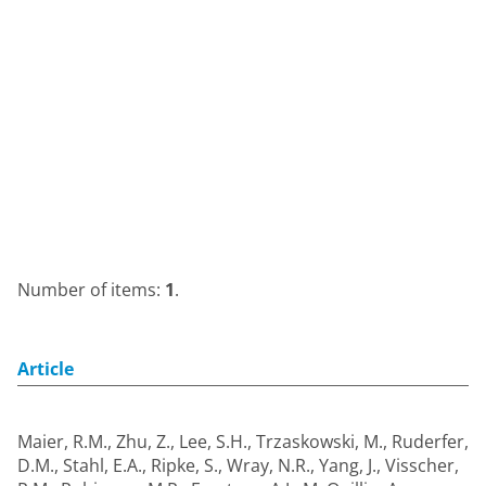
Number of items:
1
.
Article
Maier, R.M.
,
Zhu, Z.
,
Lee, S.H.
,
Trzaskowski, M.
,
Ruderfer,
D.M.
,
Stahl, E.A.
,
Ripke, S.
,
Wray, N.R.
,
Yang, J.
,
Visscher,