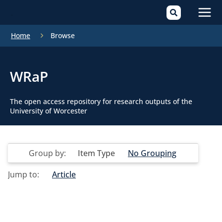
Mai
Home
Browse
Men
WRaP
The open access repository for research outputs of the
University of Worcester
Group by:
Item Type
No Grouping
Jump to:
Article