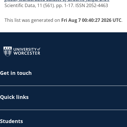
Scientific Data, 11 (561). pp. 1-17. ISSN 2052-4463
This list was generated on
Fri Aug 7 00:40:27 2026 UTC
.
Return to the homepage
Get in touch
Quick links
Students