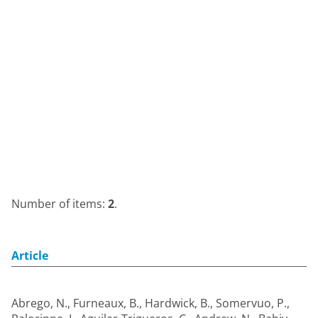
Number of items:
2
.
Article
Abrego, N.
,
Furneaux, B.
,
Hardwick, B.
,
Somervuo, P.
,