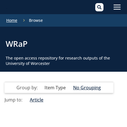
Mai
Home
Browse
Men
WRaP
The open access repository for research outputs of the
University of Worcester
Group by:
Item Type
No Grouping
Jump to:
Article