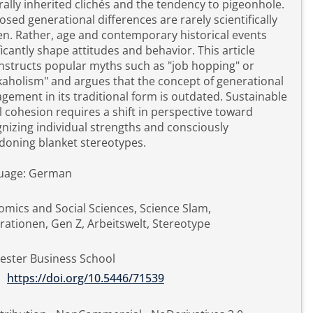
rally inherited clichés and the tendency to pigeonhole.
sed generational differences are rarely scientifically
n. Rather, age and contemporary historical events
ficantly shape attitudes and behavior. This article
structs popular myths such as "job hopping" or
aholism" and argues that the concept of generational
ement in its traditional form is outdated. Sustainable
l cohesion requires a shift in perspective toward
nizing individual strengths and consciously
doning blanket stereotypes.
uage: German
mics and Social Sciences, Science Slam,
ationen, Gen Z, Arbeitswelt, Stereotype
ester Business School
https://doi.org/10.5446/71539