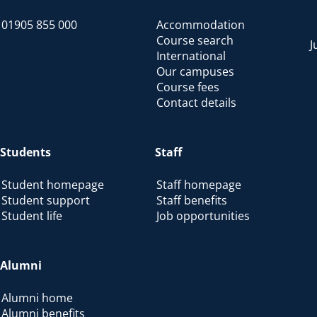
01905 855 000
Accommodation
Course search
J
International
Our campuses
Course fees
Contact details
Students
Staff
Student homepage
Staff homepage
Student support
Staff benefits
Student life
Job opportunities
Alumni
Alumni home
Alumni benefits