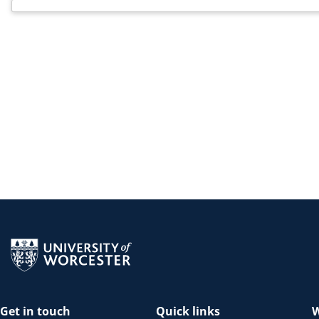
Return to the homepage
Get in touch
Quick links
W