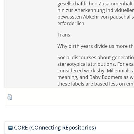
gesellschaftlichen Zusammenhalt 
hin zur Anerkennung individuelle
bewussten Abkehr von pauschalis
erforderlich.
Trans:
Why birth years divide us more th
Social discourses about generatio
stereotypical attributions. For ex
considered work-shy, Millennials 
meaning, and Baby Boomers as wo
these labels are based less on emp
CORE (COnnecting REpositories)