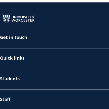
Return to the homepage
Get in touch
Quick links
Students
Staff