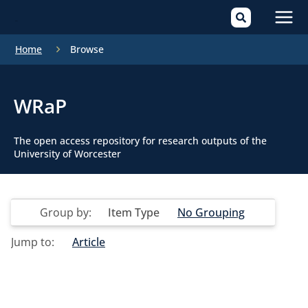
Mai
Home
Browse
Men
WRaP
The open access repository for research outputs of the
University of Worcester
Group by:
Item Type
No Grouping
Jump to:
Article