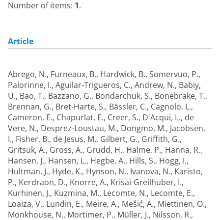
Number of items:
1
.
Article
Abrego, N.
,
Furneaux, B.
,
Hardwick, B.
,
Somervuo, P.
,
Palorinne, I.
,
Aguilar-Trigueros, C.
,
Andrew, N.
,
Babiy,
U.
,
Bao, T.
,
Bazzano, G.
,
Bondarchuk, S.
,
Bonebrake, T.
,
Brennan, G.
,
Bret-Harte, S.
,
Bässler, C.
,
Cagnolo, L.
,
Cameron, E.
,
Chapurlat, E.
,
Creer, S.
,
D'Acqui, L.
,
de
Vere, N.
,
Desprez-Loustau, M.
,
Dongmo, M.
,
Jacobsen,
I.
,
Fisher, B.
,
de Jesus, M.
,
Gilbert, G.
,
Griffith, G.
,
Gritsuk, A.
,
Gross, A.
,
Grudd, H.
,
Halme, P.
,
Hanna, R.
,
Hansen, J.
,
Hansen, L.
,
Hegbe, A.
,
Hills, S.
,
Hogg, I.
,
Hultman, J.
,
Hyde, K.
,
Hynson, N.
,
Ivanova, N.
,
Karisto,
P.
,
Kerdraon, D.
,
Knorre, A.
,
Krisai-Greilhuber, I.
,
Kurhinen, J.
,
Kuzmina, M.
,
Lecomte, N.
,
Lecomte, E.
,
Loaiza, V.
,
Lundin, E.
,
Meire, A.
,
Mešić, A.
,
Miettinen, O.
,
Monkhouse, N.
,
Mortimer, P.
,
Müller, J.
,
Nilsson, R.
,